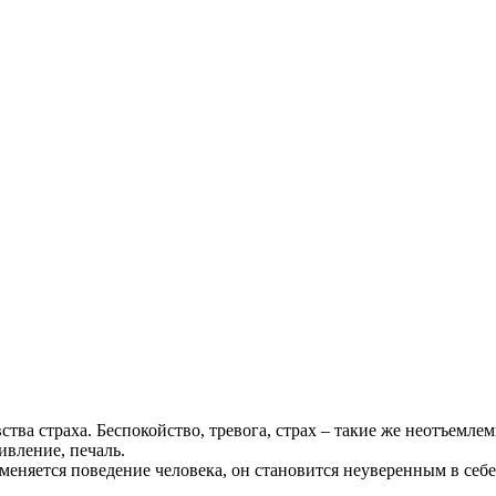
ства страха. Беспокойство, тревога, страх – такие же неотъемл
ивление, печаль.
меняется поведение человека, он становится неуверенным в себе