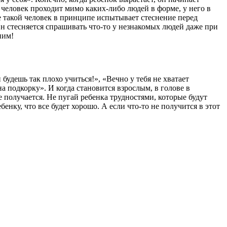
й человек проходит мимо каких-либо людей в форме, у него в
е такой человек в принципе испытывает стеснение перед
н стесняется спрашивать что-то у незнакомых людей даже при
ним!
 будешь так плохо учиться!», «Вечно у тебя не хватает
на подкорку». И когда становится взрослым, в голове в
 получается. Не пугай ребенка трудностями, которые будут
енку, что все будет хорошо. А если что-то не получится в этот