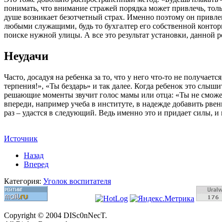
понимать, что внимание стражей порядка может привлечь, тольк
душе возникает безотчетный страх. Именно поэтому он привле
любыми служащими, будь то бухгалтер его собственной контор
поиске нужной улицы. А все это результат установки, данной р
Неудачи
Часто, досадуя на ребенка за то, что у него что-то не получает
терпения!», «Ты бездарь» и так далее. Когда ребенок это слыши
решающие моменты звучит голос мамы или отца: «Ты не сможешь
впереди, например учеба в институте, в надежде добавить рвени
раз – удастся в следующий. Ведь именно это и придает силы, и 
Источник
Назад
Вперед
Категория:
Уголок воспитателя
Copyright © 2004 DISc0nNecT.