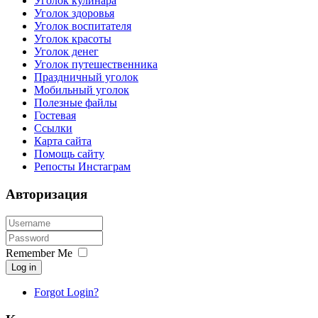
Уголок кулинара
Уголок здоровья
Уголок воспитателя
Уголок красоты
Уголок денег
Уголок путешественника
Праздничный уголок
Мобильный уголок
Полезные файлы
Гостевая
Ссылки
Карта сайта
Помощь сайту
Репосты Инстаграм
Авторизация
Remember Me
Log in
Forgot Login?