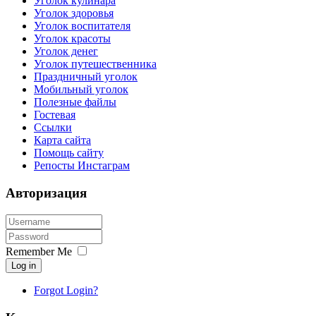
Уголок кулинара
Уголок здоровья
Уголок воспитателя
Уголок красоты
Уголок денег
Уголок путешественника
Праздничный уголок
Мобильный уголок
Полезные файлы
Гостевая
Ссылки
Карта сайта
Помощь сайту
Репосты Инстаграм
Авторизация
Remember Me
Log in
Forgot Login?