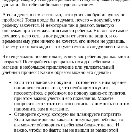
доставил бы тебе наибольшее удовольствие».
А если денег в семье столько, что купить любую игрушку не
проблема? Тогда вроде бы и думать нечего – покупай, что
ребенку захочется. И некоторые так и делают, зачастую
опережая при этом желания самого ребенка. Но вот все самое
лучшее у него есть, а вот радости от этого не видно, и со
временем ему уже ничего не хочется, его ничем не удивишь.
Почему это происходит – это уже тема для следующей статьи.
Что еще можно посоветовать, если у вас ребенок дошкольного
возраста? Постарайтесь превратить поход с ребенком в
магазин в небольшое приключение или увлекательный
учебный процесс! Каким образом можно это сделать?
Если это плановые покупки – готовьтесь к ним заранее:
напишите список того, что необходимо купить,
посоветуйтесь с ребенком по поводу каких-то пунктов,
при этом важно учесть и его пожелания. Можете
попросить его что-то из этого списка запомнить и потом
напомнить вам в магазине.
Оговорите сумму, которую вы планируете потратить.
Если запланирована какая-то покупка для ребенка, то
вы можете обговорить с ребенком бюджет на нее. И
важно, чтобы по факту, вы не вышли за рамки этой