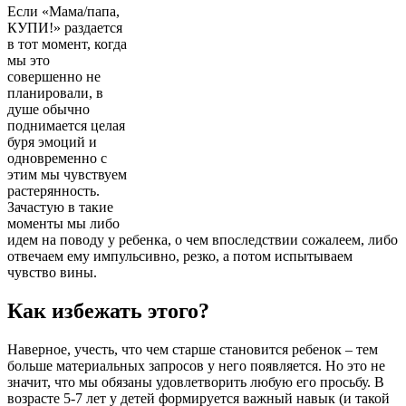
Если «Мама/папа,
КУПИ!» раздается
в тот момент, когда
мы это
совершенно не
планировали, в
душе обычно
поднимается целая
буря эмоций и
одновременно с
этим мы чувствуем
растерянность.
Зачастую в такие
моменты мы либо
идем на поводу у ребенка, о чем впоследствии сожалеем, либо
отвечаем ему импульсивно, резко, а потом испытываем
чувство вины.
Как избежать этого?
Наверное, учесть, что чем старше становится ребенок – тем
больше материальных запросов у него появляется. Но это не
значит, что мы обязаны удовлетворить любую его просьбу. В
возрасте 5-7 лет у детей формируется важный навык (и такой