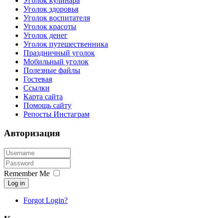
Уголок кулинара
Уголок здоровья
Уголок воспитателя
Уголок красоты
Уголок денег
Уголок путешественника
Праздничный уголок
Мобильный уголок
Полезные файлы
Гостевая
Ссылки
Карта сайта
Помощь сайту
Репосты Инстаграм
Авторизация
Remember Me
Log in
Forgot Login?