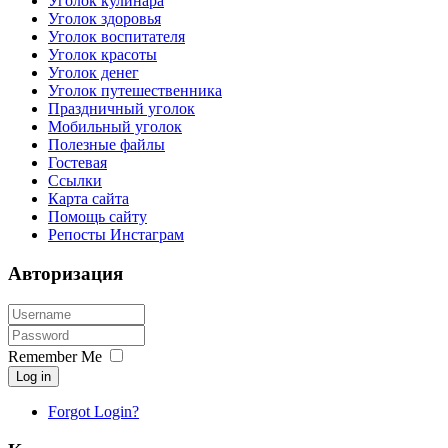
Уголок кулинара
Уголок здоровья
Уголок воспитателя
Уголок красоты
Уголок денег
Уголок путешественника
Праздничный уголок
Мобильный уголок
Полезные файлы
Гостевая
Ссылки
Карта сайта
Помощь сайту
Репосты Инстаграм
Авторизация
Remember Me
Log in
Forgot Login?