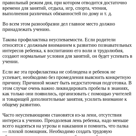
правильный режим дня, при котором отводится достаточно
времени для занятий, отдыха, игр, спорта, чтения,
выполнения различных обязанностей по дому и т. д.
Во всем этом разнообразии дел главное место должно
принадлежать учению.
Такова профилактика неуспеваемости. Если родители
относятся с должным вниманием к развитию познавательных
интересов ребенка, к воспитанию его воли и трудолюбия,
создают нормальные условия для занятий, он будет успевать в
учении.
Если же эта профилактика не соблюдена и ребенок не
успевает, необходимо без промедления выяснить конкретную
причину. Причиной может быть недостаточная подготовка. В
этом случае очень важно ликвидировать пробелы в знаниях,
как только они появились, организовать с помощью учителей
и товарищей дополнительные занятия, усилить внимание к
общему развитию.
Часто неуспевающими становятся из-за лени, отсутствия
интереса к учению. Преодолевая лень ребенка, надо меньше
всего надеяться на угрозы и наказания и помнить, что палка
— плохой помощник. Необходимо создать трудовую