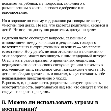
повлияет на ребенка, а у подростка, склонного к
размышлениям о жизни, вызовет одобрение или
разочарование.
Но и хорошие по своему содержанию разговоры не всегда
уместны при детях. Не все, что касается родителей, касается и
детей. Не все, что доступно родителям, доступно детям.
Родители часто обсуждают вопросы, связанные с
отношениями между юношами и девушками, говорят о
положительных и отрицательных явлениях — это вполне
естественно. Но у детей, не подготовленных к пониманию
этих вопросов, может возникнуть к ним нездоровый интерес.
Отец и мать разговаривают о проявлениях мещанства,
нерадивого отношения своих сослуживцев или знакомых к
порученному делу, выражают свои гражданские чувства. Но
дети, не обладая достаточным опытом, могут составить себе
неправильное представление о людях.
Взрослым, и, прежде всего, родителям, следует проявлять
осмотрительность, задумываться над тем, что следует и что не
следует говорить при детях.
8. Можно ли использовать угрозы в
воспитании?