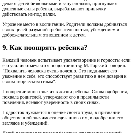
делают детей безвольными и запуганными, приглушают
душевные силы ребенка, вырабатывают привычку
действовать из-под палки.
Угрозе не место в воспитании. Родители должны добиваться
своих целей разумной требовательностью, убеждением и
доброжелательным отношением к детям.
9. Как поощрять ребенка?
Каждый человек испытывает удовлетворение и гордость) если
его усилия отмечаются по достоинству, М. Горький говорил:
"Похвалить человека очень полезно. Это поднимает его
уважение к себе, это способствует развитию в нем доверия к
своим творческим силам".
Поощрение много значит в жизни ребенка. Слова одобрения,
похвала родителей, утверждают его в правильности
поведения, вселяют уверенность в своих силах.
Подросток нуждается в оценке своего труда, в признании
общественной значимости сделанного им, в одобрении его
взглядов и убеждений.