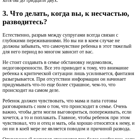
хотя бы до тридцати двух.
3. Что делать, когда вы, к несчастью,
разводитесь?
Естественно, разрыв между супругами всегда связан с
глубокими переживаниями. Но вы ни в коем случае не
должны забывать, что самочувствие ребенка в этот тяжелый
для него период во многом зависит от вас.
Не стоит создавать в семье обстановку недомолвок,
недоговоренности. Все это приводит к тому, что внимание
ребенка к критической ситуации лишь усиливается, фантазия
разыгрывается. При отсутствии информации он начинает
придумывать что-то еще более страшное, чем-то, что
происходит на самом деле.
Ребенок должен чувствовать, что мама и папа готовы
разговаривать с ним о том, что происходит в семье. Очень
важно, чтобы дети могли выговориться, попереживать, если
хочется, а то и поплакать. Главное, чтобы ребенок при этом
чувствовал, что и отец и мать, оба хорошо относятся к нему, и
он ни в коей мере не является поводом и причиной развода.