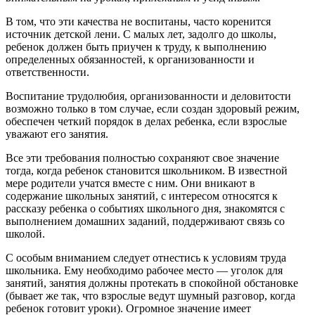
В том, что эти качества не воспитаны, часто коренится
источник детской лени. С малых лет, задолго до школы,
ребенок должен быть приучен к труду, к выполнению
определенных обязанностей, к организованности и
ответственности.
Воспитание трудолюбия, организованности и деловитости
возможно только в том случае, если создан здоровый режим,
обеспечен четкий порядок в делах ребенка, если взрослые
уважают его занятия.
Все эти требования полностью сохраняют свое значение
тогда, когда ребенок становится школьником. В известной
мере родители учатся вместе с ним. Они вникают в
содержание школьных занятий, с интересом относятся к
рассказу ребенка о событиях школьного дня, знакомятся с
выполнением домашних заданий, поддерживают связь со
школой.
С особым вниманием следует отнестись к условиям труда
школьника. Ему необходимо рабочее место — уголок для
занятий, занятия должны протекать в спокойной обстановке
(бывает же так, что взрослые ведут шумный разговор, когда
ребенок готовит уроки). Огромное значение имеет