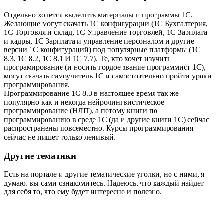
Отдельно хочется выделить материалы и программы 1C.
Желающие могут скачать 1С конфигурации (1С Бухгалтерия,
1С Торговля и склад, 1С Управление торговлей, 1С Зарплата
и кадры, 1С Зарплата и управление персоналом и другие
версии 1С конфигураций) под популярные платформы (1С
8.3, 1С 8.2, 1С 8.1 И 1С 7.7). Те, кто хочет изучить
програмирование (и носить гордое звание программист 1С),
могут скачать самоучитель 1С и самостоятельно пройти уроки
программирования.
Программирование 1С 8.3 в настоящее время так же
популярно как и некогда нейролингвистическое
программирование (НЛП), а потому книги по
программированию в среде 1С (да и другие книги 1С) сейчас
распространены повсеместно. Курсы программирования
сейчас не пишет только ленивый.
Другие тематики
Есть на портале и другие тематические уголки, но с ними, я
думаю, вы сами ознакомитесь. Надеюсь, что каждый найдет
для себя то, что ему будет интересно и полезно.