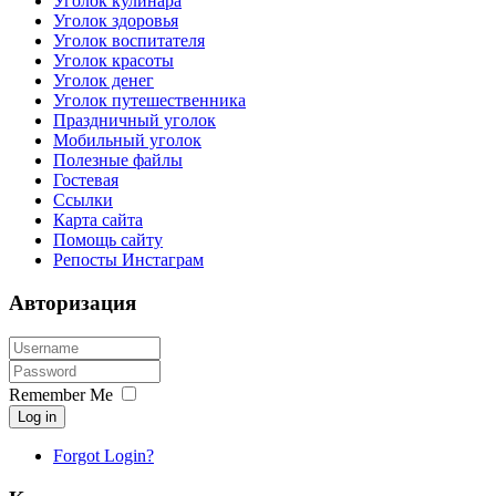
Уголок кулинара
Уголок здоровья
Уголок воспитателя
Уголок красоты
Уголок денег
Уголок путешественника
Праздничный уголок
Мобильный уголок
Полезные файлы
Гостевая
Ссылки
Карта сайта
Помощь сайту
Репосты Инстаграм
Авторизация
Remember Me
Log in
Forgot Login?