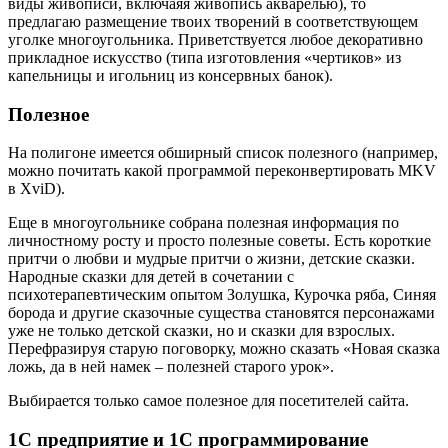
виды живописи, включаяя живопись акварелью), то
предлагаю размещение твоих творений в соответствующем
уголке многоугольника. Приветствуется любое декоративно
прикладное искусство (типа изготовления «чертиков» из
капельницы и игольниц из консервных банок).
Полезное
На полигоне имеется обширный список полезного (например,
можно почитать какой программой переконвертировать MKV
в XviD).
Еще в многоугольнике собрана полезная информация по
личностному росту и просто полезные советы. Есть короткие
притчи о любви и мудрые притчи о жизни, детские сказки.
Народные сказки для детей в сочетании с
психотерапевтическим опытом Золушка, Курочка ряба, Синяя
борода и другие сказочные существа становятся персонажами
уже не только детской сказки, но и сказки для взрослых.
Перефразируя старую поговорку, можно сказать «Новая сказка
ложь, да в ней намек – полезней старого урок».
Выбирается только самое полезное для посетителей сайта.
1С предприятие и 1С программирование